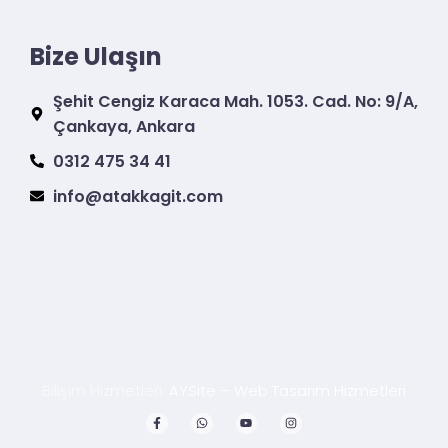
Bize Ulaşın
Şehit Cengiz Karaca Mah. 1053. Cad. No: 9/A,
Çankaya, Ankara
0312 475 34 41
info@atakkagit.com
Bilişim Hizmetleri:
AYSite – Web Tasarım Hizmetleri