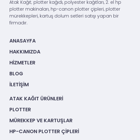
Atak Kağıt; plotter kağıdı, polyester kağıtları, 2. el hp
plotter makinaları, hp-canon plotter çipleri, plotter
mürekkepleri, kartuş dolum setleri satışı yapan bir
firmadır.
ANASAYFA
HAKKIMIZDA
HIZMETLER
BLOG
İLETIŞIM
ATAK KAĞIT ÜRÜNLERI
PLOTTER
MÜREKKEP VE KARTUŞLAR
HP-CANON PLOTTER ÇIPLERI