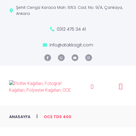
Şehit Cengiz Karaca Mah. 1053. Cad. No: 9/A, Çankaya,
Ankara
0312 475 34 41
info@atakkagit.com
|
ANASAYFA
OCE TDS 400