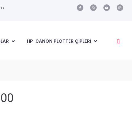
om
ŞLAR
HP-CANON PLOTTER ÇIPLERI
900