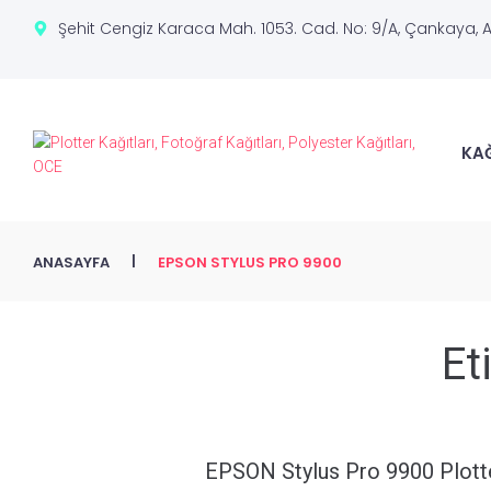
Şehit Cengiz Karaca Mah. 1053. Cad. No: 9/A, Çankaya, 
KAĞ
|
ANASAYFA
EPSON STYLUS PRO 9900
Et
EPSON Stylus Pro 9900 Plott