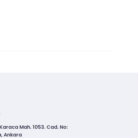
n
 Karaca Mah. 1053. Cad. No:
, Ankara