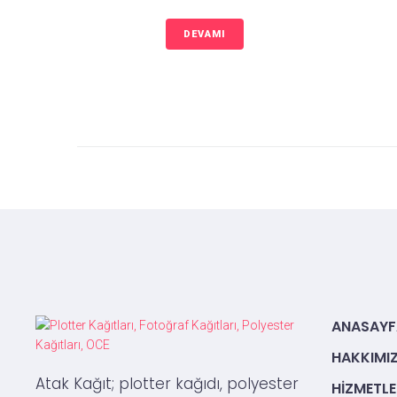
DEVAMI
ANASAYF
HAKKIMI
Atak Kağıt; plotter kağıdı, polyester
HIZMETLE