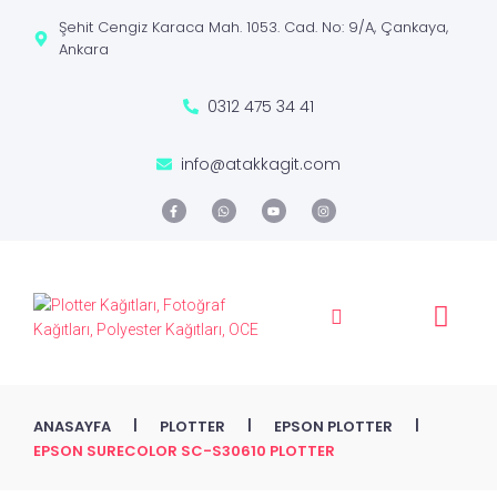
Şehit Cengiz Karaca Mah. 1053. Cad. No: 9/A, Çankaya,
Ankara
0312 475 34 41
info@atakkagit.com
|
|
|
ANASAYFA
PLOTTER
EPSON PLOTTER
EPSON SURECOLOR SC-S30610 PLOTTER