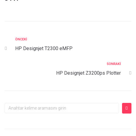
ÖNCEKI
HP Designjet T2300 eMFP
SONRAKI
HP Designjet Z3200ps Plotter