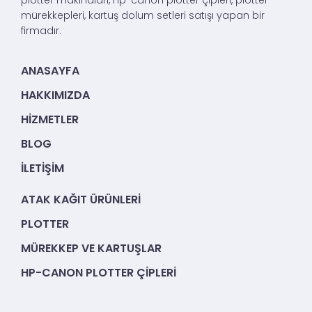
mürekkepleri, kartuş dolum setleri satışı yapan bir
firmadır.
ANASAYFA
HAKKIMIZDA
HIZMETLER
BLOG
İLETIŞIM
ATAK KAĞIT ÜRÜNLERI
PLOTTER
MÜREKKEP VE KARTUŞLAR
HP-CANON PLOTTER ÇIPLERI