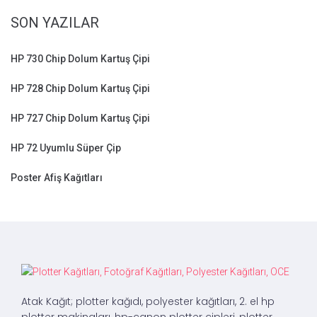
SON YAZILAR
HP 730 Chip Dolum Kartuş Çipi
HP 728 Chip Dolum Kartuş Çipi
HP 727 Chip Dolum Kartuş Çipi
HP 72 Uyumlu Süper Çip
Poster Afiş Kağıtları
Atak Kağıt; plotter kağıdı, polyester kağıtları, 2. el hp
plotter makinaları, hp-canon plotter çipleri, plotter